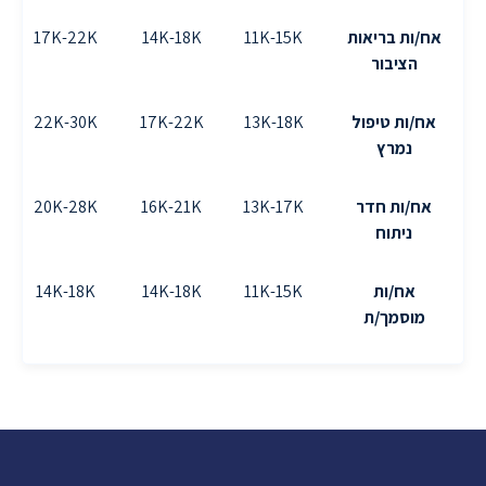
אח/ות בריאות
11K-15K
14K-18K
17K-22K
הציבור
אח/ות טיפול
13K-18K
17K-22K
22K-30K
נמרץ
אח/ות חדר
13K-17K
16K-21K
20K-28K
ניתוח
אח/ות
11K-15K
14K-18K
14K-18K
מוסמך/ת