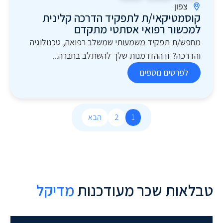
צפון
קוסמטיקאי/ת לתפקיד הדרכה קלינית
למכשור רפואי אסתטי מתקדם
מחפש/ת תפקיד משמעותי שמשלב רפואה, טכנולוגיה
והדרכה? זו ההזדמנות שלך להשתלב בחברה...
לפרטים נוספים
1
2
הבא
טבלאות שכר מעודכנות
מ
ד
י
ק
ל