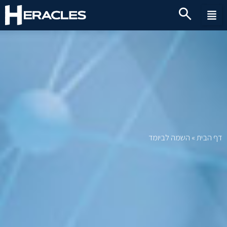
דף הבית
»
השמה לביומד