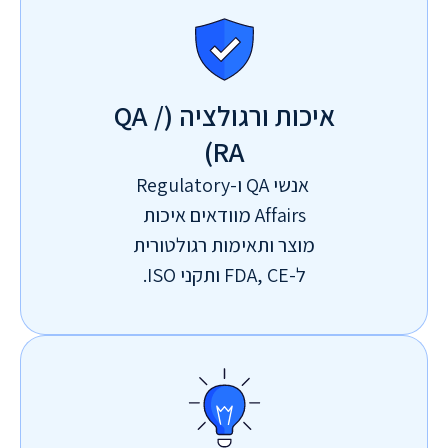
איכות ורגולציה (QA /
RA)
אנשי QA ו-Regulatory
Affairs מוודאים איכות
מוצר ותאימות רגולטורית
ל-FDA, CE ותקני ISO.