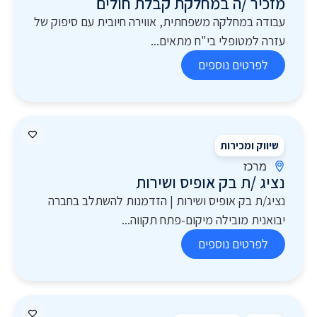
מזכיר /ה במחלקת קבלת חולים
עבודה במחלקה משפחתית, אווירה חיובית עם סיפוק של
עזרה למטופלי בי"ח מתאים...
לפרטים נוספים
שיווק ומכירות
מרכז
נציג /ת בק אופיס ושירות
נציג/ת בק אופיס ושירות | הזדמנות להשתלב בחברה
יבואנית מובילה מיקום-פתח תקווה...
לפרטים נוספים