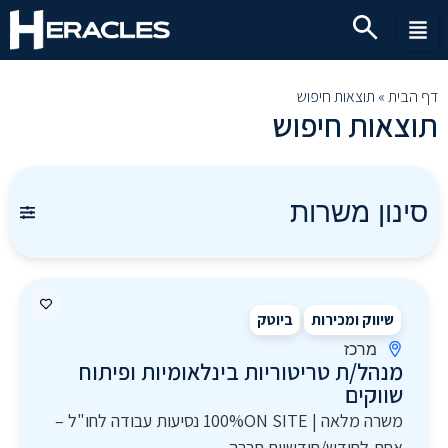
דף הבית
»
תוצאות חיפוש
תוצאות חיפוש
סינון משרות
שיווק ומכירות
ביוטק
מרכז
מנהל/ת טריטוריות בינלאומיות ופיתוח
שווקים
משרה מלאה | 100%ON SITE נסיעות עבודה לחו"ל –
אחת לחודש/חודשיים חברה...