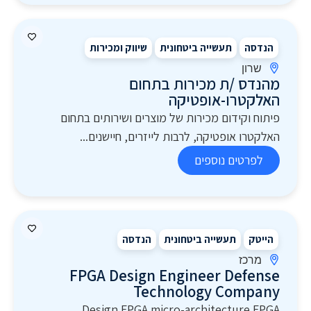
הנדסה
תעשייה ביטחונית
שיווק ומכירות
שרון
מהנדס /ת מכירות בתחום
האלקטרו-אופטיקה
פיתוח וקידום מכירות של מוצרים ושירותים בתחום
האלקטרו אופטיקה, לרבות לייזרים, חיישנים...
לפרטים נוספים
הייטק
תעשייה ביטחונית
הנדסה
מרכז
FPGA Design Engineer Defense
Technology Company
Design FPGA micro-architecture FPGA