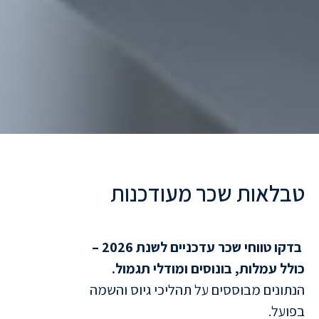
טבלאות שכר מעודכנות
ב
ש
י
ו
ו
ק
ו
מ
כ
י
ר
ו
ת
בדקו טווחי שכר עדכניים לשנת 2026 –
כולל עמלות, בונוסים ומודלי תגמול.
הנתונים מבוססים על תהליכי גיוס והשמה
בפועל.