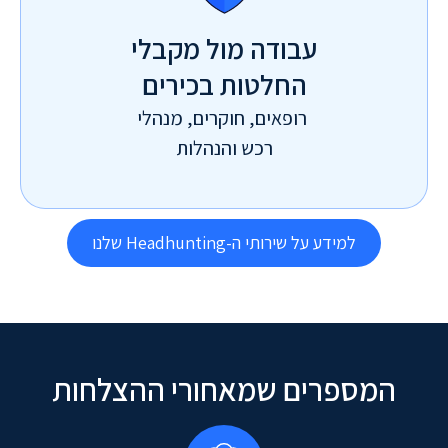
עבודה מול מקבלי
החלטות בכירים
רופאים, חוקרים, מנהלי
רכש והנהלות
למידע על שירותי ה-Headhunting שלנו
המספרים שמאחורי ההצלחות