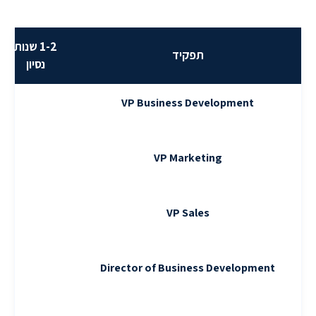
1-2 שנות
תפקיד
נסיון
VP Business Development
VP Marketing
VP Sales
Director of Business Development