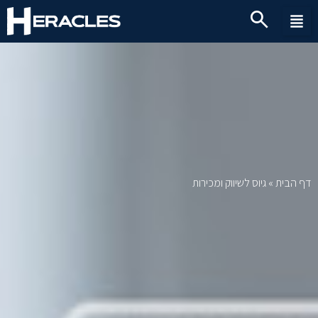
דף הבית
»
גיוס לשיווק ומכירות