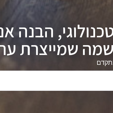
כנולוגי, הבנה אנ
מה שמייצרת ערך
קדם