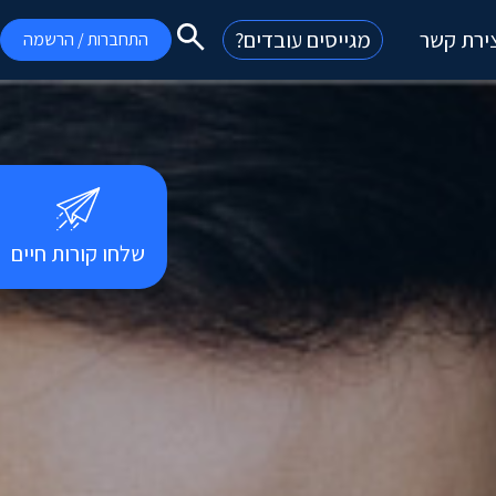
רת קשר
מגייסים עובדים?
התחברות / הרשמה
שלחו קורות חיים