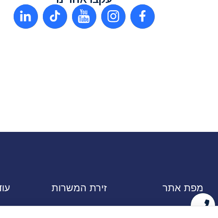
מפת אתר
זירת המשרות
עו
דף הבית
דרושים ביוטק
גיו