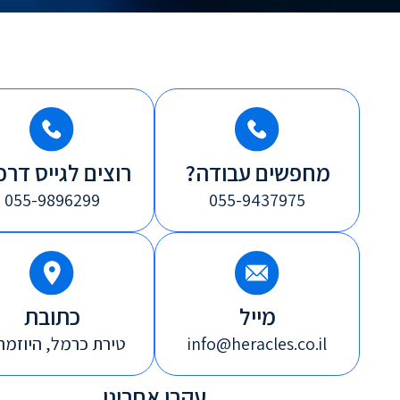
מחפשים עבודה?
רוצים לגייס דרכ
055-9896299
055-9437975
מייל
כתובת
info@heracles.co.il
טירת כרמל, היוזמה, 
עקבו אחרינו