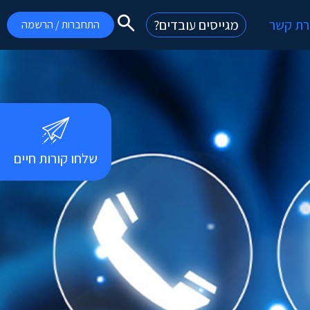
רת קשר
מגייסים עובדים?
התחברות / הרשמה
שלחו קורות חיים