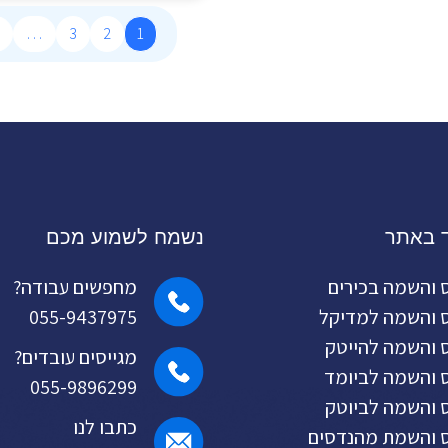
…
3
2
1
ד באתר
נשמח לשמוע מכם
ס והשמה בכירים
מחפשים עבודה?
ס והשמה למדיקל
055-9437975
ס והשמה להייטק
מגייסים עובדים?
ס והשמה לביומד
055-9896299
ס והשמה לביוטק
כתבו לנו
ס והשמת מהנדסים