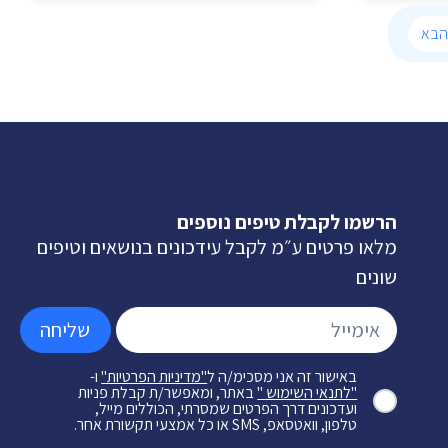
הבא
הרשמו לקבלת טיפים נוספים
מלאו פרטים ע״מ לקבל עידכונים בנושאים וטיפים
שונים
שליחה
באישור זה אני מסכימ/ה ל
"מדיניות הפרטיות"
ו-
"לתנאי השימוש "
באתר, ומאפשר/ת קבלת פניות
ועדכונים דרך הפרטים שמסרתי, הכוללים מייל,
טלפון, וואטסאפ, SMS או כל אמצעי תקשורת אחר.