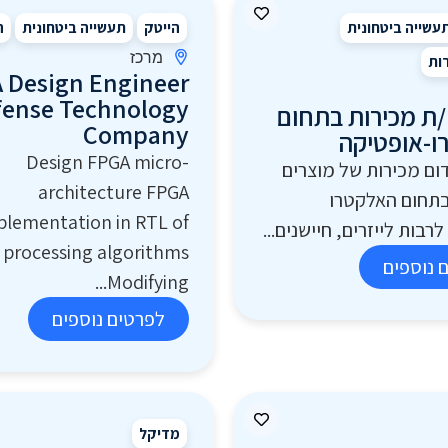
עשייה ביטחונית
הייטק
תעשייה ביטחונית
ה
מרכז
רות
 Design Engineer
fense Technology
ת מכירות בתחום
Company
ו-אופטיקה
Design FPGA micro-
דום מכירות של מוצרים
architecture FPGA
בתחום האלקטרו
plementation in RTL of
רבות לייזרים, חיישנים...
l processing algorithms
 נוספים
Modifying...
לפרטים נוספים
מדיקל