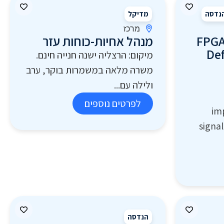
נדסה
מדיקל
מרכז
FPGA
מנהל אחיות-כוחות עזר
De
מיקום: הרצליה ישנה חנייה חינם.
משרה מלאה במשמרות בוקר, ערב
ולילה עם...
לפרטים נוספים
im
signa
הנדסה