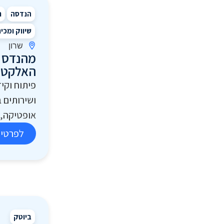
הנדסה
ת
שיווק ומכי
שרון
מהנדס /
האלקטר
פיתוח וקי
ושירותים 
אופטיקה, ל
לפרטים
ביוטק