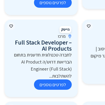
לפרטים נוספים
הייטק
מרכז
Full Stack Developer –
AI Products
וב |
לחברה טכנולוגית חדשנית בתחום
 מיקום
הבריאות דרוש/ה AI Product
Engineer (Full Stack)
להשתלבות...
לפרטים נוספים