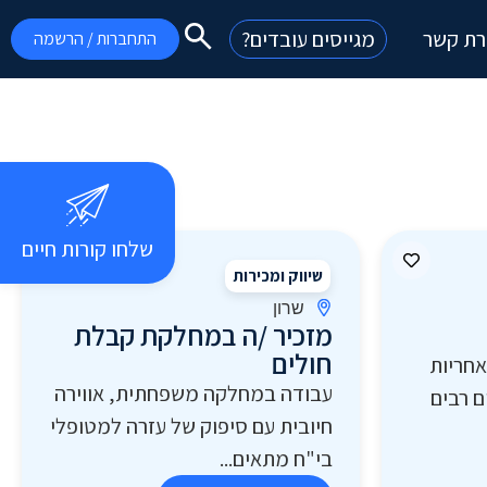
רת קשר
מגייסים עובדים?
התחברות / הרשמה
שלחו קורות חיים
שיווק ומכירות
שרון
מזכיר /ה במחלקת קבלת
חולים
אחריות
עבודה במחלקה משפחתית, אווירה
 רבים
חיובית עם סיפוק של עזרה למטופלי
בי"ח מתאים...