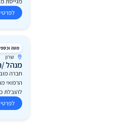
מגייסת מנה
לפרטים
מטה וכספי
שרון
מנהל /ת
חברה מוב
הרפואי מג
להובלת כל
לפרטים