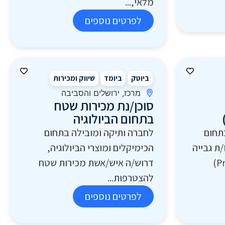
מלאי,...
לפרטים נוספים
ביוטק
ביומד
שיווק ומכירות
מרכז, ירושלים והסביבה
סוכן/נת מכירות שטח
בתחום הביולוגיה
תחום
לחברה ותיקה ומובילה בתחום
ת גבייה
הכימיקלים ומוצרי הביולוגיה,
ותמיכה במכירות (Pre-Sale)
דרוש/ה איש/אשת מכירות שטח
להצטרפות...
לפרטים נוספים