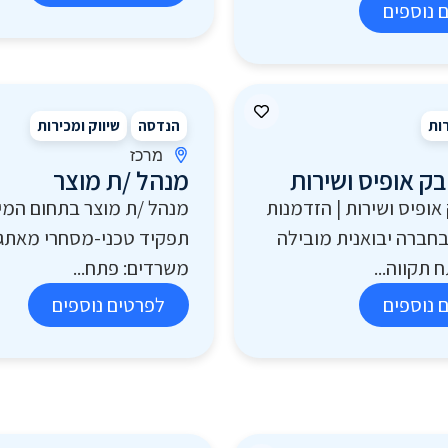
 נוספים
רות
הנדסה
שיווק ומכירות
מרכז
בק אופיס ושירות
מנהל /ת מוצר
אופיס ושירות | הזדמנות
מנהל /ת מוצר בתחום המיס
חברה יבואנית מובילה
תפקיד טכני-מסחרי מאתגר
 תקווה...
משרדים: פתח...
 נוספים
לפרטים נוספים