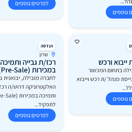
ל...
לפרטים נוספים
 נוספים
ם
הנדסה
שרון
 ייבוא ורכש
רכז/ת גבייה ותמיכה
במכירות (Pre-Sale)
ילה בתחום המכשור
לחברה מובילה, יבואנית ב
ייסת מנהל /ת רכש וייבוא
האלקטרוניקה דרוש/ה רכז/
ל...
 נוספים
לתפקיד...
לפרטים נוספים