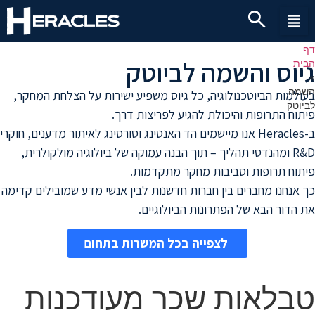
דף
גיוס והשמה לביוטק
הבית
»
השמה
בעולמות הביוטכנולוגיה, כל גיוס משפיע ישירות על הצלחת המחקר,
לביוטק
פיתוח התרופות והיכולת להגיע לפריצות דרך.
ב-Heracles אנו מיישמים הד האנטינג וסורסינג לאיתור מדענים, חוקרי
R&D ומהנדסי תהליך – תוך הבנה עמוקה של ביולוגיה מולקולרית,
פיתוח תרופות וסביבות מחקר מתקדמות.
כך אנחנו מחברים בין חברות חדשנות לבין אנשי מדע שמובילים קדימה
את הדור הבא של הפתרונות הביולוגיים.
לצפייה בכל המשרות בתחום
טבלאות שכר מעודכנות