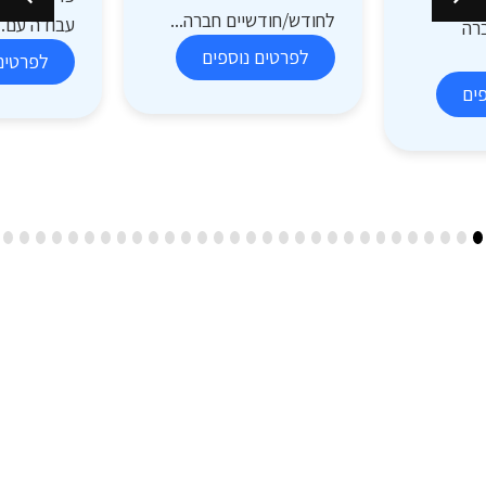
לחודש/חודשיים חברה...
עבודה עם..
רה
לפרטים נוספים
לפרטים
ים