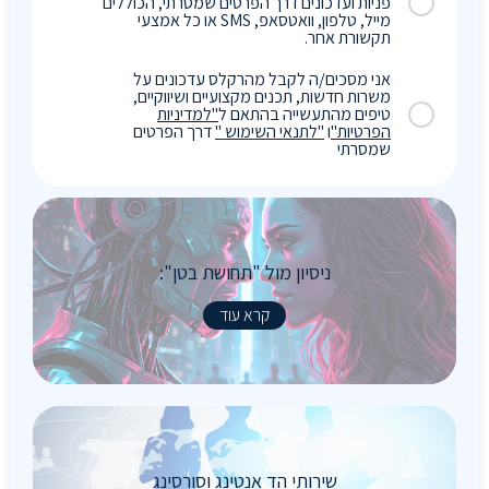
פניות ועדכונים דרך הפרטים שמסרתי, הכוללים
מייל, טלפון, וואטסאפ, SMS או כל אמצעי
תקשורת אחר.
אני מסכים/ה לקבל מהרקלס עדכונים על
משרות חדשות, תכנים מקצועיים ושיווקיים,
טיפים מהתעשייה בהתאם ל
"למדיניות
הפרטיות"
ו
"לתנאי השימוש "
דרך הפרטים
שמסרתי
ניסיון מול "תחושת בטן":
קרא עוד
שירותי הד אנטינג וסורסינג