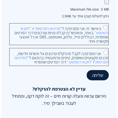
Maximum file size: 3 MB
ניתן להעלות קובץ אחד עד 2.5MB
באישור זה אני מסכימ/ה ל
"מדיניות הפרטיות"
ו-
"לתנאי
השימוש "
באתר, ומאפשר/ת קבלת פניות ועדכונים דרך הפרטים
שמסרתי, הכוללים מייל, טלפון, וואטסאפ, SMS או כל אמצעי
תקשורת אחר.
אני מסכים/ה לקבל מהרקלס עדכונים על משרות חדשות,
תכנים מקצועיים ושיווקיים, טיפים מהתעשייה בהתאם ל
"למדיניות
הפרטיות"
ו
"לתנאי השימוש "
דרך הפרטים שמסרתי
שליחה
עדיין לא הצטרפת להרקלס?
הירשם עכשיו והעלה קורות חיים – זה לוקח דקה, ומתחיל
לעבוד בשבילך מיד.