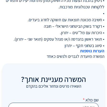
• ניסיון בהכנת הצעות מכירה ושיווק ומתן פתרונות יעילים ותפורים
ללקוחות טכנולוגיות מורכבות.
•
• חשיבה מכוונת תוצאות עם תשוקה לחרוג ביעדים.
• רקורד בשוק הביטחוני הישראלי – חובה
• היכרות עם מל"טים – יתרון.
• תואר ראשון בהנדסה ו/או מנהל עסקים (תואר שני – יתרון).
• סיווג בטחוני תקף – יתרון
הערות נוספות
המשרה מיועדת לגברים ולנשים כאחד
המשרה מעניינת אותך?
השאירו פרטים ונחזור אליכם בהקדם
שם מלא
*