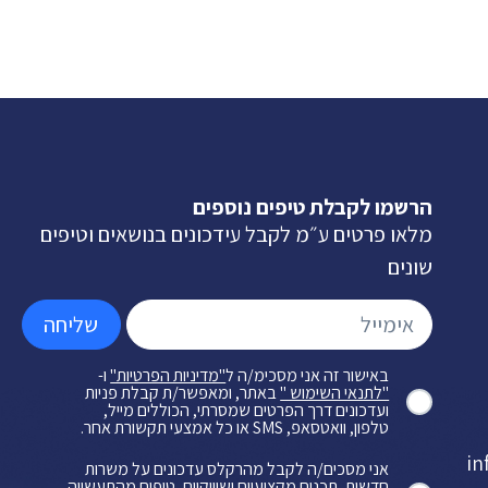
הרשמו לקבלת טיפים נוספים
מלאו פרטים ע״מ לקבל עידכונים בנושאים וטיפים
שונים
שליחה
באישור זה אני מסכימ/ה ל
"מדיניות הפרטיות"
ו-
"לתנאי השימוש "
באתר, ומאפשר/ת קבלת פניות
ועדכונים דרך הפרטים שמסרתי, הכוללים מייל,
טלפון, וואטסאפ, SMS או כל אמצעי תקשורת אחר.
in
אני מסכים/ה לקבל מהרקלס עדכונים על משרות
חדשות, תכנים מקצועיים ושיווקיים, טיפים מהתעשייה