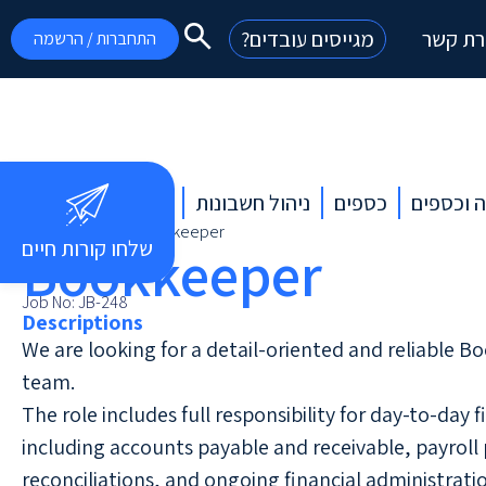
רת קשר
מגייסים עובדים?
התחברות / הרשמה
 וכספים
כספים
ניהול חשבונות
ירושלים והסביבה
Bookkeeper
»
Jobs
»
דף הבית
שלחו קורות חיים
Bookkeeper
Job No: JB-248
Descriptions
We are looking for a detail-oriented and reliable B
team.
The role includes full responsibility for day-to-day 
including accounts payable and receivable, payroll
reconciliations, and ongoing financial administrati