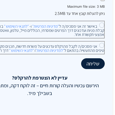
Maximum file size: 3 MB
ניתן להעלות קובץ אחד עד 2.5MB
באישור זה אני מסכימ/ה ל
"מדיניות הפרטיות"
ו-
"לתנאי השימוש "
באת
אמצעי תקשורת אחר.
אני מסכים/ה לקבל מהרקלס עדכונים על משרות חדשות, תכנים מקצועי
טיפים מהתעשייה בהתאם ל
"למדיניות הפרטיות"
ו
"לתנאי השימוש "
דרך ה
שליחה
עדיין לא הצטרפת להרקלס?
הירשם עכשיו והעלה קורות חיים – זה לוקח דקה, ומת
בשבילך מיד.