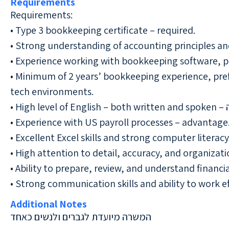
Requirements
Requirements:
• Type 3 bookkeeping certificate – required.
• Strong understanding of accounting principles a
• Experience working with bookkeeping software, pre
• Minimum of 2 years’ bookkeeping experience, pref
tech environments.
• Experience with US payroll processes – advantage
• Excellent Excel skills and strong computer literacy
• High attention to detail, accuracy, and organizatio
• Ability to prepare, review, and understand financi
• Strong communication skills and ability to work e
Additional Notes
המשרה מיועדת לגברים ולנשים כאחד