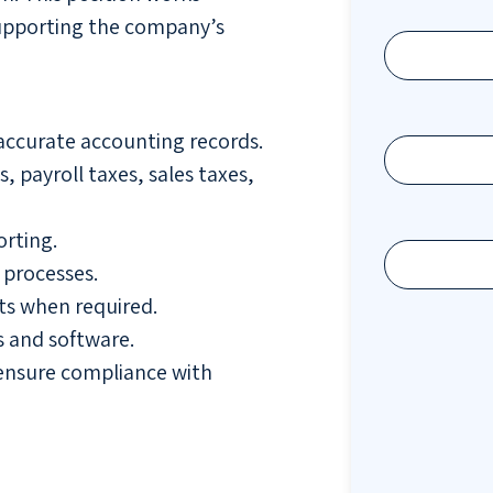
 supporting the company’s
 accurate accounting records.
, payroll taxes, sales taxes,
orting.
 processes.
ts when required.
s and software.
 ensure compliance with