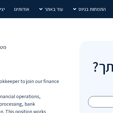
התמחות בגיוס
עוד באתר
אודותינו
יצי
מטה
תך?
ookkeeper to join our finance
financial operations,
 processing, bank
on. This position works