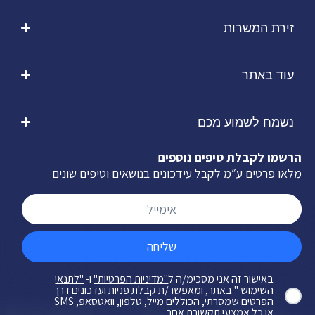
זירת המשרות
עוד באתר
נשמח לשמוע מכם
הרשמו לקבלת טיפים נוספים
מלאו פרטים ע״מ לקבל עידכונים בנושאים וטיפים שונים
שליחה
באישור זה אני מסכימ/ה ל
"מדיניות הפרטיות"
ו-
"לתנאי
השימוש "
באתר, ומאפשר/ת קבלת פניות ועדכונים דרך
הפרטים שמסרתי, הכוללים מייל, טלפון, וואטסאפ, SMS
או כל אמצעי תקשורת אחר.