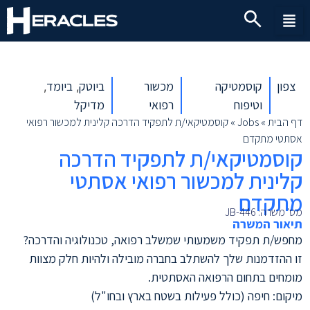
צפון
קוסמטיקה
מכשור
ביוטק
ביומד
,
,
וטיפוח
רפואי
מדיקל
דף הבית
»
Jobs
»
קוסמטיקאי/ת לתפקיד הדרכה קלינית למכשור רפואי
אסתטי מתקדם
קוסמטיקאי/ת לתפקיד הדרכה
קלינית למכשור רפואי אסתטי
מתקדם
מס' משרה: JB-446
תיאור המשרה
מחפש/ת תפקיד משמעותי שמשלב רפואה, טכנולוגיה והדרכה?
זו ההזדמנות שלך להשתלב בחברה מובילה ולהיות חלק מצוות
מומחים בתחום הרפואה האסתטית.
מיקום: חיפה (כולל פעילות בשטח בארץ ובחו"ל)