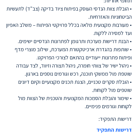
תחומי אחריות:
• הובלת צוות הנדסי העוסק בפיתוח ציוד בדיקה (צב"ד) לתעשיות
הביטחוניות והאזרחיות.
• מעורבות מקצועית מלאה בכלל פרויקטי הפיתוח – משלב האפיון
ועד למסירה ללקוח.
• הבנת דרישות מערכת ותרגומן לפתרונות הנדסיים ישימים.
• שותפות בהגדרת ארכיטקטורת המערכת, שילוב מוצרי מדף
ופיתוח פתרונות ייעודיים בהתאם לצורכי הפרויקט.
• ניהול ישיר של צוותי חומרה, ניהול תצורה וזיווד, לצד עבודה
שוטפת מול ממשקי תוכנה, רכש וגורמים נוספים בארגון.
• הובלת סקרים טכניים, הצגת תכנים מקצועיים וקיום דיונים
שוטפים מול לקוחות.
• שימור והובלת הסמכות המקצועית והטכנית של הצוות מול
לקוחות וגורמים פנימיים.
דרישות התפקיד:
דרישות התפקיד