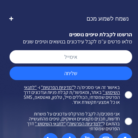
נשמח לשמוע מכם
הרשמו לקבלת טיפים נוספים
מלאו פרטים ע״מ לקבל עידכונים בנושאים וטיפים שונים
שליחה
באישור זה אני מסכימ/ה ל
"מדיניות הפרטיות"
ו-
"לתנאי
השימוש "
באתר, ומאפשר/ת קבלת פניות ועדכונים דרך
הפרטים שמסרתי, הכוללים מייל, טלפון, וואטסאפ, SMS
או כל אמצעי תקשורת אחר.
אני מסכים/ה לקבל מהרקלס עדכונים על משרות
חדשות, תכנים מקצועיים ושיווקיים, טיפים מהתעשייה
בהתאם ל
"למדיניות הפרטיות"
ו
"לתנאי השימוש "
דרך
הפרטים שמסרתי