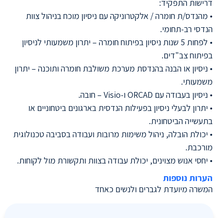
דרישות התפקיד:
• מהנדס/ת חומרה / אלקטרוניקה עם ניסיון מוכח בניהול צוות
הנדסי רב-תחומי.
• לפחות 5 שנות ניסיון בפיתוח חומרה – יתרון משמעותי לניסיון
בפיתוח צב"דים.
• ניסיון או הבנה בהנדסת מערכת משולבת חומרה ותוכנה – יתרון
משמעותי.
• ניסיון בעבודה עם ORCAD ו-Visio – חובה.
• יתרון לבעלי ניסיון בפעילות הנדסית בארגונים ביטחוניים או
בתעשייה הביטחונית.
• יכולת הובלה, ניהול משימות מרובות ועבודה בסביבה טכנולוגית
מורכבת.
• יחסי אנוש מצוינים, יכולת עבודה בצוות ותקשורת מול לקוחות.
הערות נוספות
המשרה מיועדת לגברים ולנשים כאחד