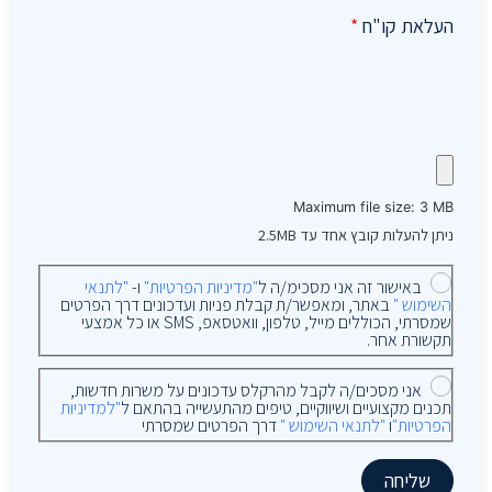
העלאת קו"ח
*
Maximum file size: 3 MB
ניתן להעלות קובץ אחד עד 2.5MB
באישור זה אני מסכימ/ה ל
"מדיניות הפרטיות"
ו-
"לתנאי
השימוש "
באתר, ומאפשר/ת קבלת פניות ועדכונים דרך הפרטים
שמסרתי, הכוללים מייל, טלפון, וואטסאפ, SMS או כל אמצעי
תקשורת אחר.
אני מסכים/ה לקבל מהרקלס עדכונים על משרות חדשות,
תכנים מקצועיים ושיווקיים, טיפים מהתעשייה בהתאם ל
"למדיניות
הפרטיות"
ו
"לתנאי השימוש "
דרך הפרטים שמסרתי
שליחה