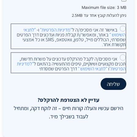
Maximum file size: 3 MB
ניתן להעלות קובץ אחד עד 2.5MB
באישור זה אני מסכימ/ה ל
"מדיניות הפרטיות"
ו-
"לתנאי
השימוש "
באתר, ומאפשר/ת קבלת פניות ועדכונים דרך הפרטים
שמסרתי, הכוללים מייל, טלפון, וואטסאפ, SMS או כל אמצעי
תקשורת אחר.
אני מסכים/ה לקבל מהרקלס עדכונים על משרות חדשות,
תכנים מקצועיים ושיווקיים, טיפים מהתעשייה בהתאם ל
"למדיניות
הפרטיות"
ו
"לתנאי השימוש "
דרך הפרטים שמסרתי
שליחה
עדיין לא הצטרפת להרקלס?
הירשם עכשיו והעלה קורות חיים – זה לוקח דקה, ומתחיל
לעבוד בשבילך מיד.