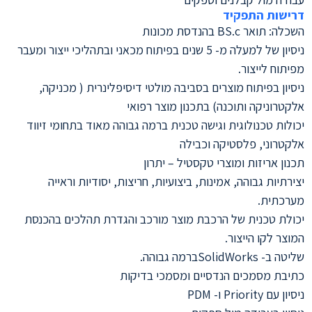
דרישות התפקיד
השכלה: תואר BS.c בהנדסת מכונות
ניסיון של למעלה מ- 5 שנים בפיתוח מכאני ובתהליכי ייצור ומעבר
מפיתוח לייצור.
ניסיון בפיתוח מוצרים בסביבה מולטי דיסיפלינרית ( מכניקה,
אלקטרוניקה ותוכנה) בתכנון מוצר רפואי
יכולות טכנולוגית וגישה טכנית ברמה גבוהה מאוד בתחומי זיווד
אלקטרוני, פלסטיקה וכבילה
תכנון אריזות ומוצרי טקסטיל – יתרון
יצירתיות גבוהה, אמינות, ביצועיות, חריצות, יסודיות וראייה
מערכתית.
יכולת טכנית של הרכבת מוצר מורכב והגדרת תהלכים בהכנסת
המוצר לקו הייצור.
שליטה ב- SolidWorksברמה גבוהה.
כתיבת מסמכים הנדסיים ומסמכי בדיקות
ניסיון עם Priority ו- PDM