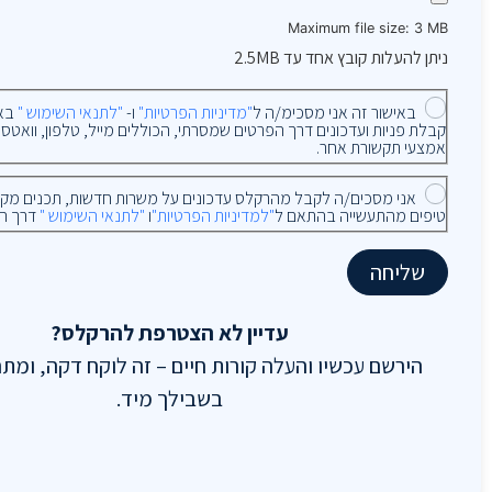
Maximum file size: 3 MB
ניתן להעלות קובץ אחד עד 2.5MB
באישור זה אני מסכימ/ה ל
"מדיניות הפרטיות"
ו-
"לתנאי השימוש "
באת
אמצעי תקשורת אחר.
אני מסכים/ה לקבל מהרקלס עדכונים על משרות חדשות, תכנים מקצועי
טיפים מהתעשייה בהתאם ל
"למדיניות הפרטיות"
ו
"לתנאי השימוש "
דרך ה
שליחה
עדיין לא הצטרפת להרקלס?
הירשם עכשיו והעלה קורות חיים – זה לוקח דקה, ומת
בשבילך מיד.