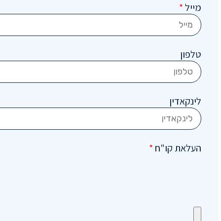
מייל
*
טלפון
לינקאדין
העלאת קו"ח
*