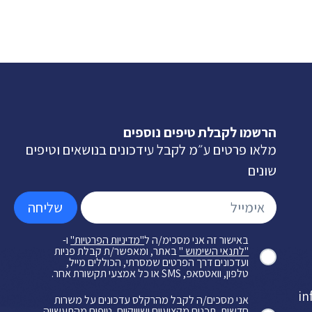
הרשמו לקבלת טיפים נוספים
מלאו פרטים ע״מ לקבל עידכונים בנושאים וטיפים
שונים
שליחה
באישור זה אני מסכימ/ה ל
"מדיניות הפרטיות"
ו-
"לתנאי השימוש "
באתר, ומאפשר/ת קבלת פניות
ועדכונים דרך הפרטים שמסרתי, הכוללים מייל,
טלפון, וואטסאפ, SMS או כל אמצעי תקשורת אחר.
in
אני מסכים/ה לקבל מהרקלס עדכונים על משרות
חדשות, תכנים מקצועיים ושיווקיים, טיפים מהתעשייה