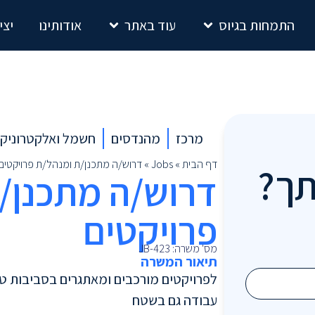
התמחות בגיוס
עוד באתר
אודותינו
יצי
מרכז
מהנדסים
חשמל ואלקטרוניק
דף הבית
»
Jobs
»
דרוש/ה מתכנן/ת ומנהל/ת פרויקטים
תך?
דרוש/ה מתכנן/
פרויקטים
מס' משרה: JB-423
תיאור המשרה
לפרויקטים מורכבים ומאתגרים בסביבות טכ
עבודה גם בשטח