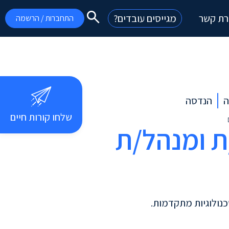
רת קשר
מגייסים עובדים?
התחברות / הרשמה
ה
הנדסה
שלחו קורות חיים
ת ומנהל/ת
נולוגיות מתקדמות.