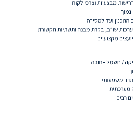
דרישות מבצעיות וצרכי לקוח
נמוך
לב התכנון ועד למסירה
ערכות שו״ב, בקרת מבנה ותשתיות תקשורת
ועצים מקצועיים
קה / חשמל –חובה
ך
 יתרון משמעותי
ה מערכתית
ם רבים