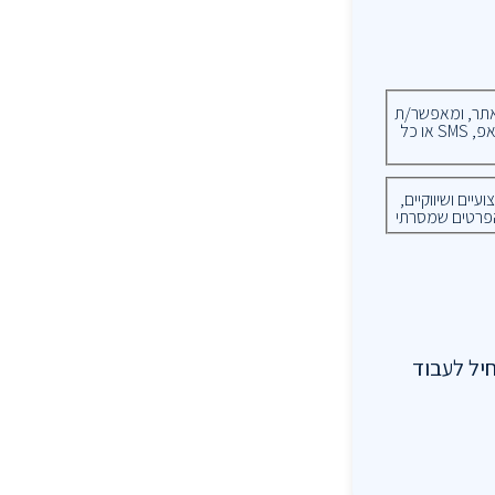
ר, ומאפשר/ת
קבלת פניות ועדכונים דרך הפרטים שמסרתי, הכוללים מייל, טלפון, וואטסאפ, SMS או כל
ים ושיווקיים,
פרטים שמסרתי
חיל לעבוד