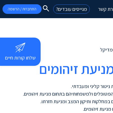
רת קשר
מגייסים עובדים?
התחברות / הרשמה
מדיקל
שלחו קורות חיים
ניעת זיהומים
 ניטור קליני ומעבדתי.
 המטופלים ולמשפחותיהם בתחום מניעת זיהומים.
ם במחלקות ותיקון המצב ומניעת חזרתו.
ניעת זיהומים.