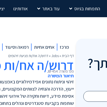
התמחות בגיוס
עוד באתר
אודותינו
יצי
מרכז
אחים אחיות
רפואה וסיעוד
דף הבית
»
Jobs
»
דרוש/ה אח/ות מניעת זיהומים
תך?
דרוש/ה אח/ות מ
מס' משרה: JB-454
תיאור המשרה
זיהוי וניתוח נתונים אפידמיולוגיים באמצעות
ייעוץ, הדרכה והנחיה לצוותים המקצועיים,
אסיפת מידע, דיווח וחקירה של אירועי זיהו
שותפות בקביעת סטנדרטים ונהלים בתחום מ