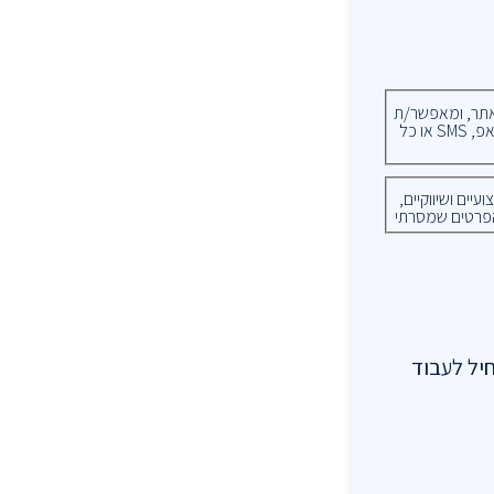
ר, ומאפשר/ת
קבלת פניות ועדכונים דרך הפרטים שמסרתי, הכוללים מייל, טלפון, וואטסאפ, SMS או כל
ים ושיווקיים,
פרטים שמסרתי
חיל לעבוד