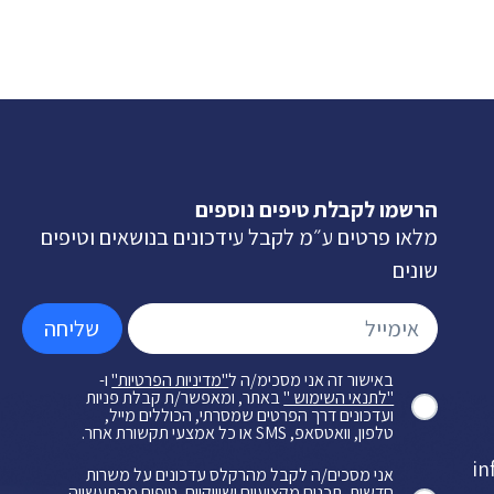
הרשמו לקבלת טיפים נוספים
מלאו פרטים ע״מ לקבל עידכונים בנושאים וטיפים
שונים
שליחה
באישור זה אני מסכימ/ה ל
"מדיניות הפרטיות"
ו-
"לתנאי השימוש "
באתר, ומאפשר/ת קבלת פניות
ועדכונים דרך הפרטים שמסרתי, הכוללים מייל,
טלפון, וואטסאפ, SMS או כל אמצעי תקשורת אחר.
in
אני מסכים/ה לקבל מהרקלס עדכונים על משרות
חדשות, תכנים מקצועיים ושיווקיים, טיפים מהתעשייה