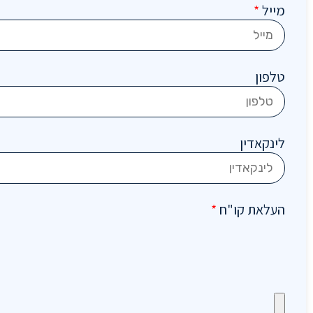
מייל
*
טלפון
לינקאדין
העלאת קו"ח
*