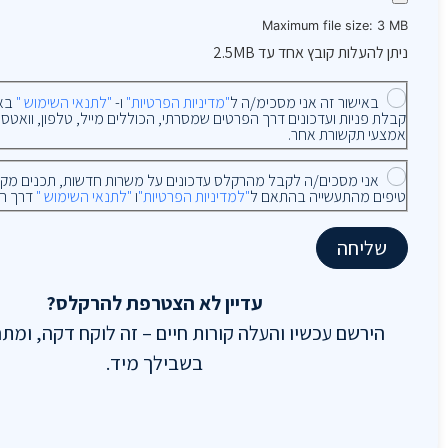
Maximum file size: 3 MB
ניתן להעלות קובץ אחד עד 2.5MB
באישור זה אני מסכימ/ה ל
"מדיניות הפרטיות"
ו-
"לתנאי השימוש "
באת
אמצעי תקשורת אחר.
אני מסכים/ה לקבל מהרקלס עדכונים על משרות חדשות, תכנים מקצועי
טיפים מהתעשייה בהתאם ל
"למדיניות הפרטיות"
ו
"לתנאי השימוש "
דרך ה
שליחה
עדיין לא הצטרפת להרקלס?
הירשם עכשיו והעלה קורות חיים – זה לוקח דקה, ומת
בשבילך מיד.